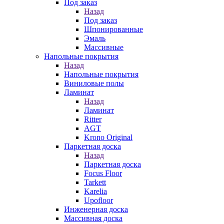
Под заказ
Назад
Под заказ
Шпонированные
Эмаль
Массивные
Напольные покрытия
Назад
Напольные покрытия
Виниловые полы
Ламинат
Назад
Ламинат
Ritter
AGT
Krono Original
Паркетная доска
Назад
Паркетная доска
Focus Floor
Tarkett
Karelia
Upofloor
Инженерная доска
Массивная доска