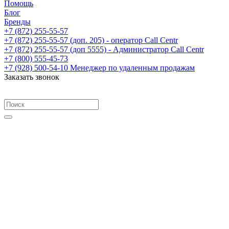
Помощь
Блог
Бренды
+7 (872) 255-55-57
+7 (872) 255-55-57
(доп. 205) - оператор Call Centr
+7 (872) 255-55-57
(доп 5555) - Администратор Call Centr
+7 (800) 555-45-73
+7 (928) 500-54-10
Менеджер по удаленным продажам
Заказать звонок