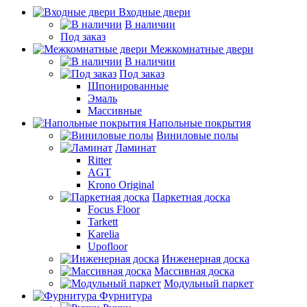
Входные двери
В наличии
Под заказ
Межкомнатные двери
В наличии
Под заказ
Шпонированные
Эмаль
Массивные
Напольные покрытия
Виниловые полы
Ламинат
Ritter
AGT
Krono Original
Паркетная доска
Focus Floor
Tarkett
Karelia
Upofloor
Инженерная доска
Массивная доска
Модульный паркет
Фурнитура