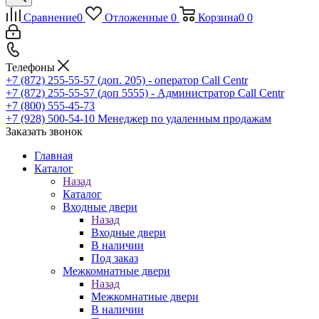
Сравнение
0
Отложенные
0
Корзина
0
0
Телефоны
+7 (872) 255-55-57
(доп. 205) - оператор Call Centr
+7 (872) 255-55-57
(доп 5555) - Администратор Call Centr
+7 (800) 555-45-73
+7 (928) 500-54-10
Менеджер по удаленным продажам
Заказать звонок
Главная
Каталог
Назад
Каталог
Входные двери
Назад
Входные двери
В наличии
Под заказ
Межкомнатные двери
Назад
Межкомнатные двери
В наличии