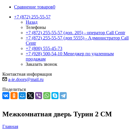
Сравнение товаров
0
+7 (872) 255-55-57
Назад
Телефоны
+7 (872) 255-55-57
(доп. 205) - оператор Call Centr
+7 (872) 255-55-57
(доп 5555) - Администратор Call
Centr
+7 (800) 555-45-73
+7 (928) 500-54-10
Менеджер по удаленным
продажам
Заказать звонок
Контактная информация
a-ie.doors@mail.ru
Поделиться
Межкомнатная дверь Турин 2 СМ
Главная