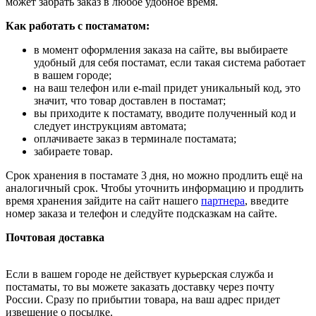
может забрать заказ в любое удобное время.
Как работать с постаматом:
в момент оформления заказа на сайте, вы выбираете
удобный для себя постамат, если такая система работает
в вашем городе;
на ваш телефон или e-mail придет уникальный код, это
значит, что товар доставлен в постамат;
вы приходите к постамату, вводите полученный код и
следует инструкциям автомата;
оплачиваете заказ в терминале постамата;
забираете товар.
Срок хранения в постамате 3 дня, но можно продлить ещё на
аналогичный срок. Чтобы уточнить информацию и продлить
время хранения зайдите на сайт нашего
партнера
, введите
номер заказа и телефон и следуйте подсказкам на сайте.
Почтовая доставка
Если в вашем городе не действует курьерская служба и
постаматы, то вы можете заказать доставку через почту
России. Сразу по прибытии товара, на ваш адрес придет
извещение о посылке.