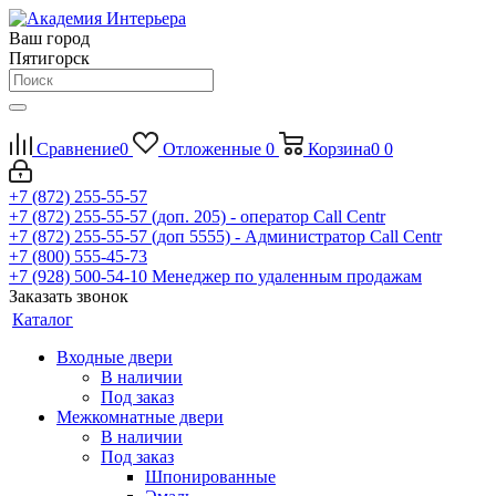
Ваш город
Пятигорск
Сравнение
0
Отложенные
0
Корзина
0
0
+7 (872) 255-55-57
+7 (872) 255-55-57
(доп. 205) - оператор Call Centr
+7 (872) 255-55-57
(доп 5555) - Администратор Call Centr
+7 (800) 555-45-73
+7 (928) 500-54-10
Менеджер по удаленным продажам
Заказать звонок
Каталог
Входные двери
В наличии
Под заказ
Межкомнатные двери
В наличии
Под заказ
Шпонированные