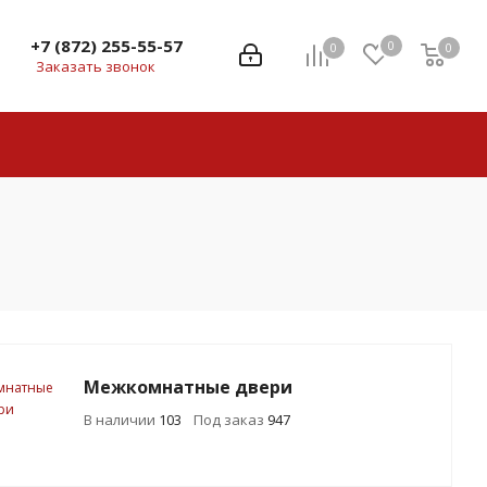
+7 (872) 255-55-57
0
0
0
0
Заказать звонок
Межкомнатные двери
В наличии
103
Под заказ
947