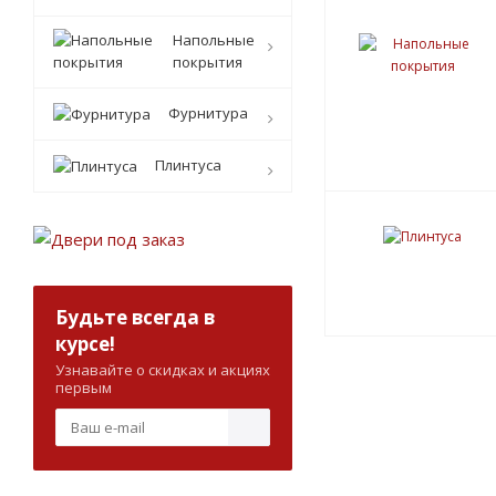
Напольные
покрытия
Фурнитура
Плинтуса
Будьте всегда в
курсе!
Узнавайте о скидках и акциях
первым