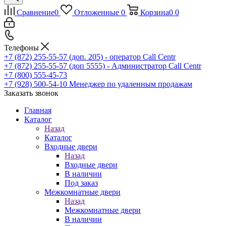
Сравнение
0
Отложенные
0
Корзина
0
0
Телефоны
+7 (872) 255-55-57
(доп. 205) - оператор Call Centr
+7 (872) 255-55-57
(доп 5555) - Администратор Call Centr
+7 (800) 555-45-73
+7 (928) 500-54-10
Менеджер по удаленным продажам
Заказать звонок
Главная
Каталог
Назад
Каталог
Входные двери
Назад
Входные двери
В наличии
Под заказ
Межкомнатные двери
Назад
Межкомнатные двери
В наличии