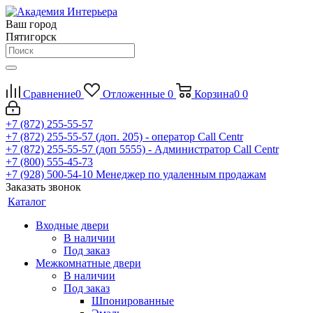
Ваш город
Пятигорск
Сравнение
0
Отложенные
0
Корзина
0
0
+7 (872) 255-55-57
+7 (872) 255-55-57
(доп. 205) - оператор Call Centr
+7 (872) 255-55-57
(доп 5555) - Администратор Call Centr
+7 (800) 555-45-73
+7 (928) 500-54-10
Менеджер по удаленным продажам
Заказать звонок
Каталог
Входные двери
В наличии
Под заказ
Межкомнатные двери
В наличии
Под заказ
Шпонированные