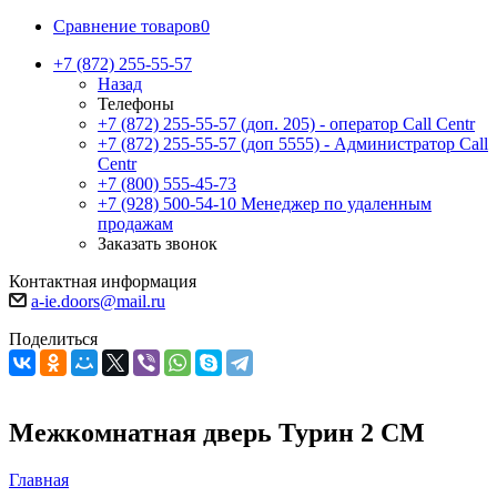
Сравнение товаров
0
+7 (872) 255-55-57
Назад
Телефоны
+7 (872) 255-55-57
(доп. 205) - оператор Call Centr
+7 (872) 255-55-57
(доп 5555) - Администратор Call
Centr
+7 (800) 555-45-73
+7 (928) 500-54-10
Менеджер по удаленным
продажам
Заказать звонок
Контактная информация
a-ie.doors@mail.ru
Поделиться
Межкомнатная дверь Турин 2 СМ
Главная