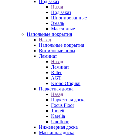
Под заказ
Назад
Под заказ
Шпонированные
Эмаль
Массивные
Напольные покрытия
Назад
Напольные покрытия
Виниловые полы
Ламинат
Назад
Ламинат
Ritter
AGT
Krono Original
Паркетная доска
Назад
Паркетная доска
Focus Floor
Tarkett
Karelia
Upofloor
Инженерная доска
Массивная доска