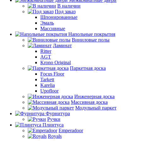
Межкомнатные двери
В наличии
Под заказ
Шпонированные
Эмаль
Массивные
Напольные покрытия
Виниловые полы
Ламинат
Ritter
AGT
Krono Original
Паркетная доска
Focus Floor
Tarkett
Karelia
Upofloor
Инженерная доска
Массивная доска
Модульный паркет
Фурнитура
Ручки
Плинтуса
Emperadoor
Royals