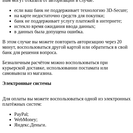
Вам могут отказать от авторизации в случае:
если ваш банк не поддерживает технологию 3D-Secure;
на карте недостаточно средств для покупки;
банк не поддерживает услугу платежей в интернете;
истекло время ожидания ввода данных;
в данных была допущена ошибка.
В этом случае вы можете повторить авторизацию через 20
минут, воспользоваться другой картой или обратиться в свой
банк для решения вопроса.
Безналичным расчётом можно воспользоваться при
курьерской доставке, использовании постамата или
самовывоза из магазина.
Электронные системы
Для оплаты вы можете воспользоваться одной из электронных
платёжных систем:
PayPal;
WebMoney;
Яндекс.Деньги.