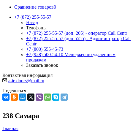
Сравнение товаров
0
+7 (872) 255-55-57
Назад
Телефоны
+7 (872) 255-55-57
(доп. 205) - оператор Call Centr
+7 (872) 255-55-57
(доп 5555) - Администратор Call
Centr
+7 (800) 555-45-73
+7 (928) 500-54-10
Менеджер по удаленным
продажам
Заказать звонок
Контактная информация
a-ie.doors@mail.ru
Поделиться
238 Самара
Главная