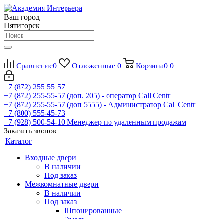
Ваш город
Пятигорск
Сравнение
0
Отложенные
0
Корзина
0
0
+7 (872) 255-55-57
+7 (872) 255-55-57
(доп. 205) - оператор Call Centr
+7 (872) 255-55-57
(доп 5555) - Администратор Call Centr
+7 (800) 555-45-73
+7 (928) 500-54-10
Менеджер по удаленным продажам
Заказать звонок
Каталог
Входные двери
В наличии
Под заказ
Межкомнатные двери
В наличии
Под заказ
Шпонированные