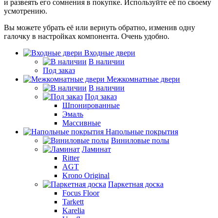
и развеять его сомнения в покупке. Используйте её по своему
усмотрению.
Вы можете убрать её или вернуть обратно, изменив одну
галочку в настройках компонента. Очень удобно.
Входные двери
В наличии
Под заказ
Межкомнатные двери
В наличии
Под заказ
Шпонированные
Эмаль
Массивные
Напольные покрытия
Виниловые полы
Ламинат
Ritter
AGT
Krono Original
Паркетная доска
Focus Floor
Tarkett
Karelia