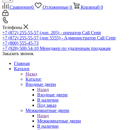
Сравнение
0
Отложенные
0
Корзина
0
0
Телефоны
+7 (872) 255-55-57
(доп. 205) - оператор Call Centr
+7 (872) 255-55-57
(доп 5555) - Администратор Call Centr
+7 (800) 555-45-73
+7 (928) 500-54-10
Менеджер по удаленным продажам
Заказать звонок
Главная
Каталог
Назад
Каталог
Входные двери
Назад
Входные двери
В наличии
Под заказ
Межкомнатные двери
Назад
Межкомнатные двери
В наличии