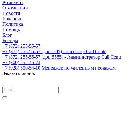
Компания
О компании
Новости
Вакансии
Политика
Помощь
Блог
Бренды
+7 (872) 255-55-57
+7 (872) 255-55-57
(доп. 205) - оператор Call Centr
+7 (872) 255-55-57
(доп 5555) - Администратор Call Centr
+7 (800) 555-45-73
+7 (928) 500-54-10
Менеджер по удаленным продажам
Заказать звонок