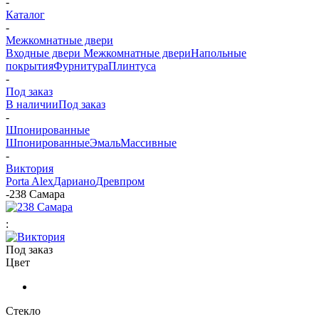
-
Каталог
-
Межкомнатные двери
Входные двери
Межкомнатные двери
Напольные
покрытия
Фурнитура
Плинтуса
-
Под заказ
В наличии
Под заказ
-
Шпонированные
Шпонированные
Эмаль
Массивные
-
Виктория
Porta Alex
Дариано
Древпром
-
238 Самара
:
Под заказ
Цвет
Стекло