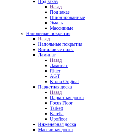
Под заказ
Назад
Под заказ
Шпонированные
Эмаль
Массивные
Напольные покрытия
Назад
Напольные покрытия
Виниловые полы
Ламинат
Назад
Ламинат
Ritter
AGT
Krono Original
Паркетная доска
Назад
Паркетная доска
Focus Floor
Tarkett
Karelia
Upofloor
Инженерная доска
Массивная доска